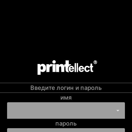
Введите логин и пароль
имя
arrow_drop_down
пароль